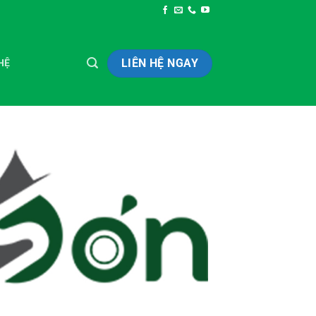
LIÊN HỆ NGAY
HỆ