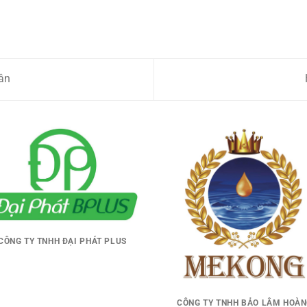
ân
CÔNG TY TNHH ĐẠI PHÁT PLUS
CÔNG TY TNHH BẢO LÂM HOÀ