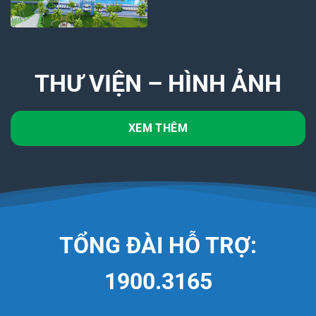
THƯ VIỆN – HÌNH ẢNH
XEM THÊM
TỔNG ĐÀI HỖ TRỢ:
1900.3165