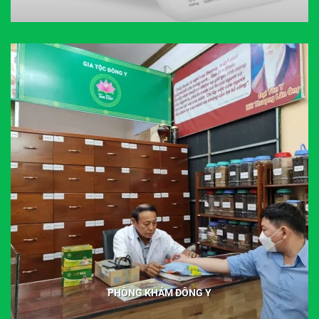
PHÒNG KHÁM ĐÔNG Y