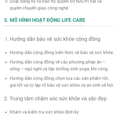
Giúp đăng ký và bảo hộ quyền sở hữu trí tuệ và
quyền chuyển giao công nghệ
3. MÔ HÌNH HOẠT ĐỘNG LIFE CARE
Hướng dẫn bảo vệ sức khỏe cộng đồng
Hướng dẫn cộng đồng kiến thức về bảo vệ sức khỏe.
Hướng dẫn cộng đồng về các phương pháp ăn –
uống – ngủ nghỉ và tập dưỡng sinh yoga, khí công.
Hướng dẫn cộng đồng chọn lựa các sản phẩm tốt,
giá tốt và tự lập tổ bảo vệ sức khỏe và an sinh xã hội.
2. Trung tâm chăm sóc sức khỏe và sắc đẹp
Khám và kiểm tra sức khỏe định kỳ