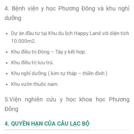
4. Bệnh viện y học Phương Đông và khu nghỉ
dưỡng
Dự án đầu tư tại Khu du lịch Happy Land với diện tích
10.000m2.
Khu điều trị Đông – Tây y kết hợp.
Khu điều trị lưu trú.
Khu nghỉ dưỡng ( kim tự tháp – thiền đinh )
Khu vườn thuốc nam.
5.Viện nghiên cứu y học khoa học Phương
Đông
4. QUYỀN HẠN CỦA CÂU LẠC BỘ