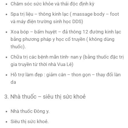
Chăm sóc sức khỏe và thải độc định kỳ
Spa trị liệu – thông kinh lạc ( massage body – foot
và máy điện trường sinh học DDS)
Xoa bóp – bấm huyệt – đả thông 12 đường kinh lạc
bằng phương pháp y học cổ truyền ( không dùng
thuốc).
Chữa trị các bệnh mãn tính- nan y (bằng thuốc đặc trị
gia truyền từ thời nhà Vua Lê)
Hỗ trợ làm đẹp : giảm cân – thon gọn – thay đổi làn
da
3. Nhà thuốc – siêu thị sức khoẻ
Nhà thuốc Đông y.
Siêu thị sức khoẻ.