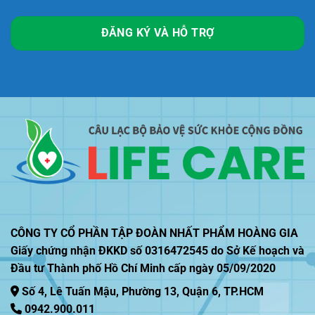
ĐĂNG KÝ VÀ HỖ TRỢ
CÔNG TY CỔ PHẦN TẬP ĐOÀN NHẤT PHẨM HOÀNG GIA
Giấy chứng nhận ĐKKD số 0316472545 do Sở Kế hoạch và
Đầu tư Thành phố Hồ Chí Minh cấp ngày 05/09/2020
Số 4, Lê Tuấn Mậu, Phường 13, Quận 6, TP.HCM
0942.900.011