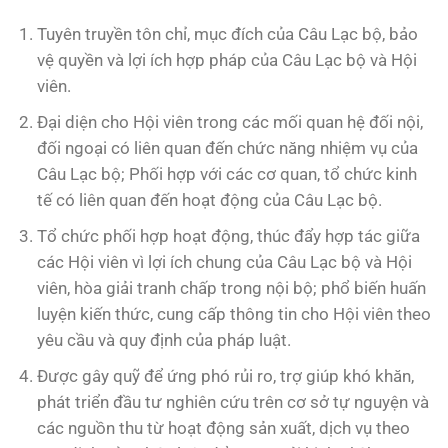
Tuyên truyền tôn chỉ, mục đích của Câu Lạc bộ, bảo
vệ quyền và lợi ích hợp pháp của Câu Lạc bộ và Hội
viên.
Đại diện cho Hội viên trong các mối quan hệ đối nội,
đối ngoại có liên quan đến chức năng nhiệm vụ của
Câu Lạc bộ; Phối hợp với các cơ quan, tổ chức kinh
tế có liên quan đến hoạt động của Câu Lạc bộ.
Tổ chức phối hợp hoạt động, thúc đẩy hợp tác giữa
các Hội viên vì lợi ích chung của Câu Lạc bộ và Hội
viên, hòa giải tranh chấp trong nội bộ; phổ biến huấn
luyện kiến thức, cung cấp thông tin cho Hội viên theo
yêu cầu và quy định của pháp luật.
Được gây quỹ để ứng phó rủi ro, trợ giúp khó khăn,
phát triển đầu tư nghiên cứu trên cơ sở tự nguyện và
các nguồn thu từ hoạt động sản xuất, dịch vụ theo