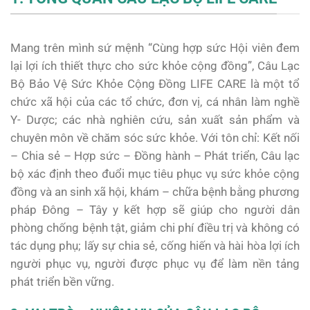
Mang trên mình sứ mệnh “Cùng hợp sức Hội viên đem
lại lợi ích thiết thực cho sức khỏe cộng đồng”, Câu Lạc
Bộ Bảo Vệ Sức Khỏe Cộng Đồng LIFE CARE là một tổ
chức xã hội của các tổ chức, đơn vị, cá nhân làm nghề
Y- Dược; các nhà nghiên cứu, sản xuất sản phẩm và
chuyên môn về chăm sóc sức khỏe. Với tôn chỉ: Kết nối
– Chia sẻ – Hợp sức – Đồng hành – Phát triển, Câu lạc
bộ xác định theo đuổi mục tiêu phục vụ sức khỏe cộng
đồng và an sinh xã hội, khám – chữa bệnh bằng phương
pháp Đông – Tây y kết hợp sẽ giúp cho người dân
phòng chống bệnh tật, giảm chi phí điều trị và không có
tác dụng phụ; lấy sự chia sẻ, cống hiến và hài hòa lợi ích
người phục vụ, người được phục vụ để làm nền tảng
phát triển bền vững.