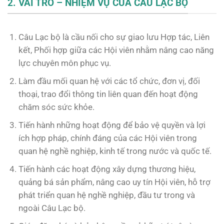
2. VAI TRÒ – NHIỆM VỤ CỦA CÂU LẠC BỘ
Câu Lạc bộ là cầu nối cho sự giao lưu Hợp tác, Liên
kết, Phối hợp giữa các Hội viên nhằm nâng cao năng
lực chuyên môn phục vụ.
Làm đầu mối quan hệ với các tổ chức, đơn vị, đối
thoại, trao đổi thông tin liên quan đến hoạt động
chăm sóc sức khỏe.
Tiến hành những hoạt động để bảo vệ quyền và lợi
ích hợp pháp, chính đáng của các Hội viên trong
quan hệ nghề nghiệp, kinh tế trong nước và quốc tế.
Tiến hành các hoạt động xây dựng thương hiệu,
quảng bá sản phẩm, nâng cao uy tín Hội viên, hỗ trợ
phát triển quan hệ nghề nghiệp, đầu tư trong và
ngoài Câu Lạc bộ.