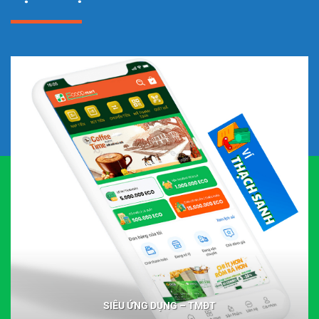
SIÊU ỨNG DỤNG – TMĐT