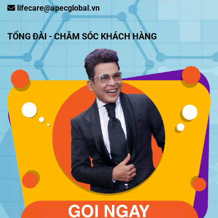
lifecare@apecglobal.vn
TỔNG ĐÀI - CHĂM SÓC KHÁCH HÀNG