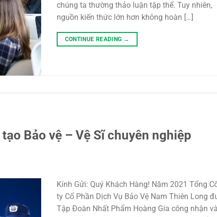
chúng ta thường thảo luận tập thể. Tuy nhiên,
nguồn kiến thức lớn hơn không hoàn […]
CONTINUE READING
→
tạo Bảo vệ – Vệ Sĩ chuyên nghiệp
Kính Gửi: Quý Khách Hàng! Năm 2021 Tổng C
ty Cổ Phần Dịch Vụ Bảo Vệ Nam Thiên Long đ
Tập Đoàn Nhất Phẩm Hoàng Gia công nhận v