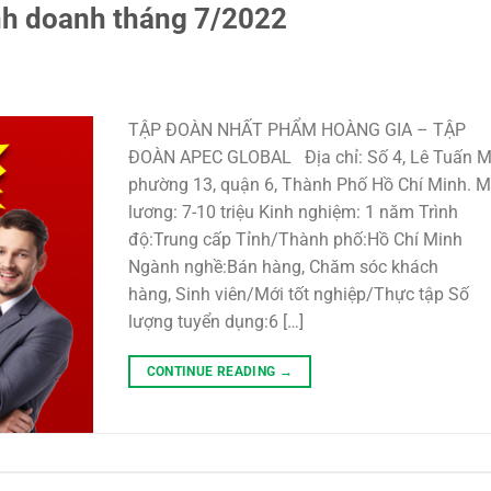
nh doanh tháng 7/2022
TẬP ĐOÀN NHẤT PHẨM HOÀNG GIA – TẬP
ĐOÀN APEC GLOBAL Địa chỉ: Số 4, Lê Tuấn M
phường 13, quận 6, Thành Phố Hồ Chí Minh. 
lương: 7-10 triệu Kinh nghiệm: 1 năm Trình
độ:Trung cấp Tỉnh/Thành phố:Hồ Chí Minh
Ngành nghề:Bán hàng, Chăm sóc khách
hàng, Sinh viên/Mới tốt nghiệp/Thực tập Số
lượng tuyển dụng:6 […]
CONTINUE READING
→