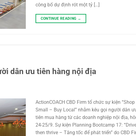
công bố dự định rót một tỷ […]
CONTINUE READING
→
ời dân ưu tiên hàng nội địa
ActionCOACH CBD Firm tổ chức sự kiện “Shop
Small – Buy Local” nhằm kêu gọi người dân ư
tiên mua hàng từ các doanh nghiệp nội địa, h
24-25/9. Sự kiện Planning Bootcamp 17: “Driv
then thrive – Tăng tốc để phát triển” do CBD F