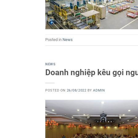
Posted in
News
NEWS
Doanh nghiệp kêu gọi ngư
POSTED ON
26/08/2022
BY
ADMIN