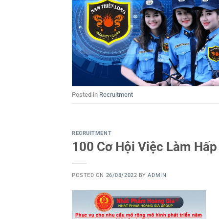
Posted in
Recruitment
RECRUITMENT
100 Cơ Hội Việc Làm Hấp
POSTED ON
26/08/2022
BY
ADMIN