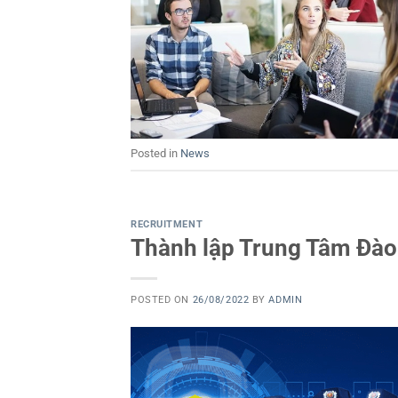
Posted in
News
RECRUITMENT
Thành lập Trung Tâm Đào 
POSTED ON
26/08/2022
BY
ADMIN