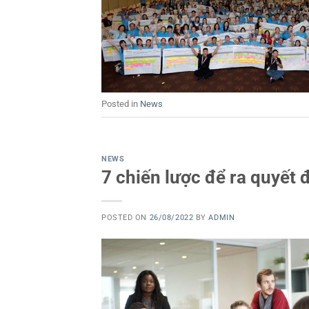
Posted in
News
NEWS
7 chiến lược để ra quyết 
POSTED ON
26/08/2022
BY
ADMIN