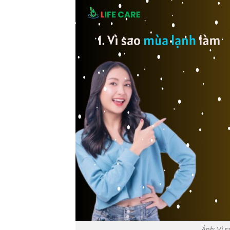
Ảnh: Vì s