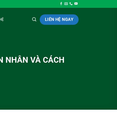
LIÊN HỆ NGAY
HỆ
N NHÂN VÀ CÁCH