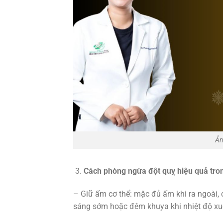
Ản
Cách phòng ngừa đột quỵ hiệu quả tro
– Giữ ấm cơ thể: mặc đủ ấm khi ra ngoài, 
sáng sớm hoặc đêm khuya khi nhiệt độ xu