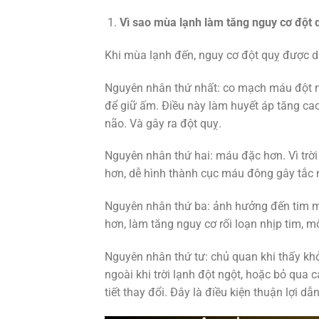
Vì sao mùa lạnh làm tăng nguy cơ đột 
Khi mùa lạnh đến, nguy cơ đột quỵ được dự
Nguyên nhân thứ nhất: co mạch máu đột n
để giữ ấm. Điều này làm huyết áp tăng cao
não. Và gây ra đột quỵ.
Nguyên nhân thứ hai: máu đặc hơn. Vì trờ
hơn, dễ hình thành cục máu đông gây tắ
Nguyên nhân thứ ba: ảnh hưởng đến tim mạc
hơn, làm tăng nguy cơ rối loạn nhịp tim, 
Nguyên nhân thứ tư: chủ quan khi thấy khỏ
ngoài khi trời lạnh đột ngột, hoặc bỏ qua c
tiết thay đổi. Đây là điều kiện thuận lợi dẫ