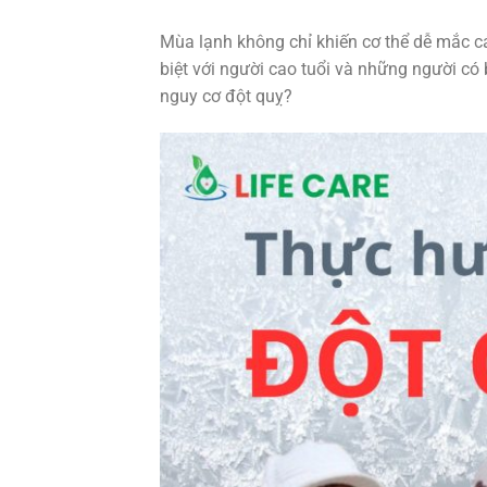
Mùa lạnh không chỉ khiến cơ thể dễ mắc c
biệt với người cao tuổi và những người có 
nguy cơ đột quỵ?