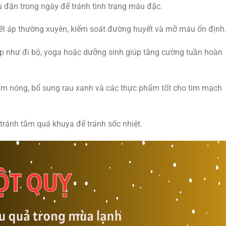
 đặn trong ngày để tránh tình trạng máu đặc.
ết áp thường xuyên, kiểm soát đường huyết và mỡ máu ổn định
tập như đi bộ, yoga hoặc dưỡng sinh giúp tăng cường tuần hoàn
ấm nóng, bổ sung rau xanh và các thực phẩm tốt cho tim mạch
ránh tắm quá khuya để tránh sốc nhiệt.