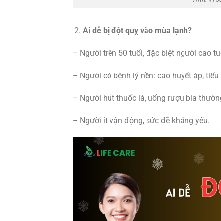
Ai dễ bị đột quỵ vào mùa lạnh?
– Người trên 50 tuổi, đặc biệt người cao tu
– Người có bệnh lý nền: cao huyết áp, ti
– Người hút thuốc lá, uống rượu bia thườn
– Người ít vận động, sức đề kháng yếu.