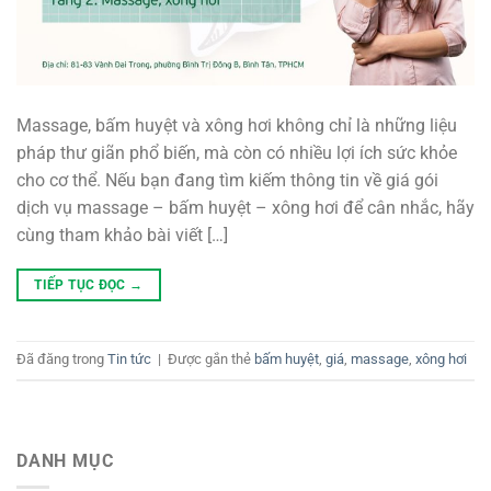
Massage, bấm huyệt và xông hơi không chỉ là những liệu
pháp thư giãn phổ biến, mà còn có nhiều lợi ích sức khỏe
cho cơ thể. Nếu bạn đang tìm kiếm thông tin về giá gói
dịch vụ massage – bấm huyệt – xông hơi để cân nhắc, hãy
cùng tham khảo bài viết […]
TIẾP TỤC ĐỌC
→
Đã đăng trong
Tin tức
|
Được gắn thẻ
bấm huyệt
,
giá
,
massage
,
xông hơi
DANH MỤC