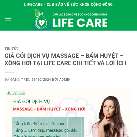
Chuyển
LIFECARE - CLB BẢO VỆ SỨC KHỎE CỘNG ĐỒNG
đến
nội
dung
TIN TỨC
GIÁ GÓI DỊCH VỤ MASSAGE – BẤM HUYỆT –
XÔNG HƠI TẠI LIFE CARE CHI TIẾT VÀ LỢI ÍCH
ĐÃ ĐĂNG TRÊN
23/10/2024
BỞI
ADMIN