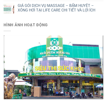
GIÁ GÓI DỊCH VỤ MASSAGE – BẤM HUYỆT –
XÔNG HƠI TẠI LIFE CARE CHI TIẾT VÀ LỢI ÍCH
HÌNH ẢNH HOẠT ĐỘNG