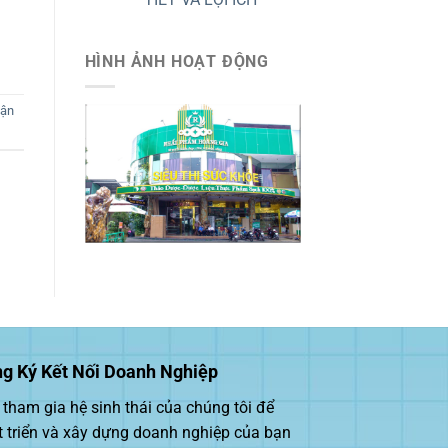
HÌNH ẢNH HOẠT ĐỘNG
ận
g Ký Kết Nối Doanh Nghiệp
tham gia hệ sinh thái của chúng tôi để
t triển và xây dựng doanh nghiệp của bạn