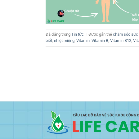
Đã đăng trong
Tin tức
|
Được gắn thẻ
chăm sóc sức
biết
,
nhiệt miệng
,
Vitamin
,
Vitamin B
,
Vitamin B12
,
Vit