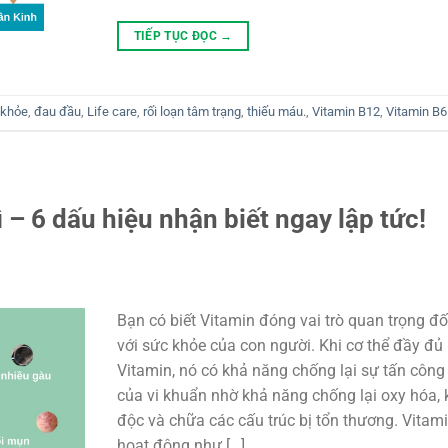
TIẾP TỤC ĐỌC
→
 khỏe
,
đau đầu
,
Life care
,
rối loạn tâm trạng
,
thiếu máu.
,
Vitamin B12
,
Vitamin B6
 – 6 dấu hiệu nhận biết ngay lập tức!
Bạn có biết Vitamin đóng vai trò quan trọng đố
với sức khỏe của con người. Khi cơ thể đầy đủ
Vitamin, nó có khả năng chống lại sự tấn công
của vi khuẩn nhờ khả năng chống lại oxy hóa,
độc và chữa các cấu trúc bị tổn thương. Vitam
hoạt động như […]